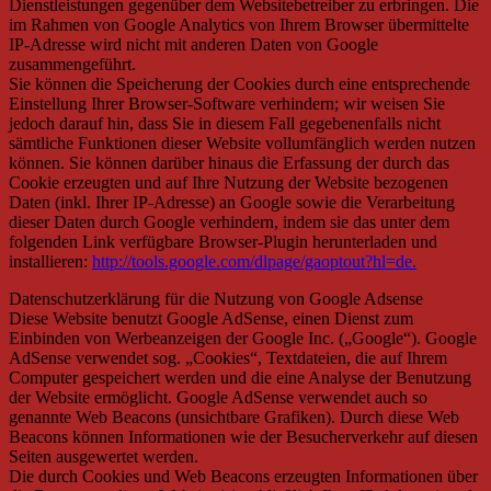
Dienstleistungen gegenüber dem Websitebetreiber zu erbringen. Die
im Rahmen von Google Analytics von Ihrem Browser übermittelte
IP-Adresse wird nicht mit anderen Daten von Google
zusammengeführt.
Sie können die Speicherung der Cookies durch eine entsprechende
Einstellung Ihrer Browser-Software verhindern; wir weisen Sie
jedoch darauf hin, dass Sie in diesem Fall gegebenenfalls nicht
sämtliche Funktionen dieser Website vollumfänglich werden nutzen
können. Sie können darüber hinaus die Erfassung der durch das
Cookie erzeugten und auf Ihre Nutzung der Website bezogenen
Daten (inkl. Ihrer IP-Adresse) an Google sowie die Verarbeitung
dieser Daten durch Google verhindern, indem sie das unter dem
folgenden Link verfügbare Browser-Plugin herunterladen und
installieren:
http://tools.google.com/dlpage/gaoptout?hl=de.
Datenschutzerklärung für die Nutzung von Google Adsense
Diese Website benutzt Google AdSense, einen Dienst zum
Einbinden von Werbeanzeigen der Google Inc. („Google“). Google
AdSense verwendet sog. „Cookies“, Textdateien, die auf Ihrem
Computer gespeichert werden und die eine Analyse der Benutzung
der Website ermöglicht. Google AdSense verwendet auch so
genannte Web Beacons (unsichtbare Grafiken). Durch diese Web
Beacons können Informationen wie der Besucherverkehr auf diesen
Seiten ausgewertet werden.
Die durch Cookies und Web Beacons erzeugten Informationen über