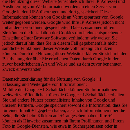
die Benutzung dieser Website (einschließlich Ihrer IP-Adresse) und
Auslieferung von Werbeformaten werden an einen Server von
Google in den USA übertragen und dort gespeichert. Diese
Informationen können von Google an Vertragspartner von Google
weiter gegeben werden. Google wird Ihre IP-Adresse jedoch nicht
mit anderen von Ihnen gespeicherten Daten zusammenführen.
Sie können die Installation der Cookies durch eine entsprechende
Einstellung Ihrer Browser Software verhindern; wir weisen Sie
jedoch darauf hin, dass Sie in diesem Fall gegebenenfalls nicht
sämtliche Funktionen dieser Website voll umfänglich nutzen
können. Durch die Nutzung dieser Website erklären Sie sich mit der
Bearbeitung der über Sie erhobenen Daten durch Google in der
zuvor beschriebenen Art und Weise und zu dem zuvor benannten
Zweck einverstanden.
Datenschutzerklärung für die Nutzung von Google +1
Erfassung und Weitergabe von Informationen:
Mithilfe der Google +1-Schaltfläche können Sie Informationen
weltweit veröffentlichen. über die Google +1-Schaltfläche erhalten
Sie und andere Nutzer personalisierte Inhalte von Google und
unseren Partnern. Google speichert sowohl die Information, dass Sie
für einen Inhalt +1 gegeben haben, als auch Informationen über die
Seite, die Sie beim Klicken auf +1 angesehen haben. Ihre +1
können als Hinweise zusammen mit Ihrem Profilnamen und Ihrem
Foto in Google-Diensten, wie etwa in Suchergebnissen oder in