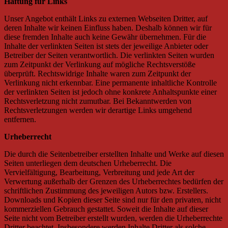
Haftung für Links
Unser Angebot enthält Links zu externen Webseiten Dritter, auf
deren Inhalte wir keinen Einfluss haben. Deshalb können wir für
diese fremden Inhalte auch keine Gewähr übernehmen. Für die
Inhalte der verlinkten Seiten ist stets der jeweilige Anbieter oder
Betreiber der Seiten verantwortlich. Die verlinkten Seiten wurden
zum Zeitpunkt der Verlinkung auf mögliche Rechtsverstöße
überprüft. Rechtswidrige Inhalte waren zum Zeitpunkt der
Verlinkung nicht erkennbar. Eine permanente inhaltliche Kontrolle
der verlinkten Seiten ist jedoch ohne konkrete Anhaltspunkte einer
Rechtsverletzung nicht zumutbar. Bei Bekanntwerden von
Rechtsverletzungen werden wir derartige Links umgehend
entfernen.
Urheberrecht
Die durch die Seitenbetreiber erstellten Inhalte und Werke auf diesen
Seiten unterliegen dem deutschen Urheberrecht. Die
Vervielfältigung, Bearbeitung, Verbreitung und jede Art der
Verwertung außerhalb der Grenzen des Urheberrechtes bedürfen der
schriftlichen Zustimmung des jeweiligen Autors bzw. Erstellers.
Downloads und Kopien dieser Seite sind nur für den privaten, nicht
kommerziellen Gebrauch gestattet. Soweit die Inhalte auf dieser
Seite nicht vom Betreiber erstellt wurden, werden die Urheberrechte
Dritter beachtet. Insbesondere werden Inhalte Dritter als solche