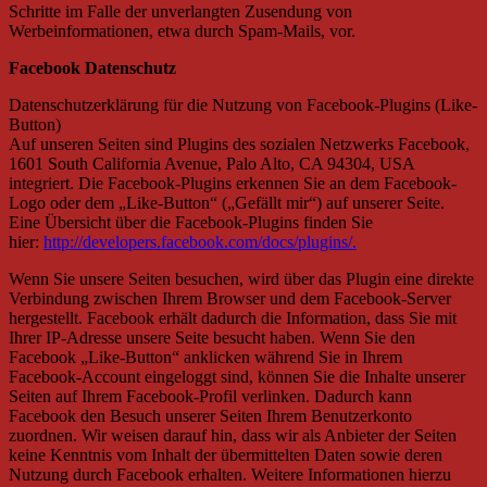
Schritte im Falle der unverlangten Zusendung von
Werbeinformationen, etwa durch Spam-Mails, vor.
Facebook Datenschutz
Datenschutzerklärung für die Nutzung von Facebook-Plugins (Like-
Button)
Auf unseren Seiten sind Plugins des sozialen Netzwerks Facebook,
1601 South California Avenue, Palo Alto, CA 94304, USA
integriert. Die Facebook-Plugins erkennen Sie an dem Facebook-
Logo oder dem „Like-Button“ („Gefällt mir“) auf unserer Seite.
Eine Übersicht über die Facebook-Plugins finden Sie
hier:
http://developers.facebook.com/docs/plugins/.
Wenn Sie unsere Seiten besuchen, wird über das Plugin eine direkte
Verbindung zwischen Ihrem Browser und dem Facebook-Server
hergestellt. Facebook erhält dadurch die Information, dass Sie mit
Ihrer IP-Adresse unsere Seite besucht haben. Wenn Sie den
Facebook „Like-Button“ anklicken während Sie in Ihrem
Facebook-Account eingeloggt sind, können Sie die Inhalte unserer
Seiten auf Ihrem Facebook-Profil verlinken. Dadurch kann
Facebook den Besuch unserer Seiten Ihrem Benutzerkonto
zuordnen. Wir weisen darauf hin, dass wir als Anbieter der Seiten
keine Kenntnis vom Inhalt der übermittelten Daten sowie deren
Nutzung durch Facebook erhalten. Weitere Informationen hierzu