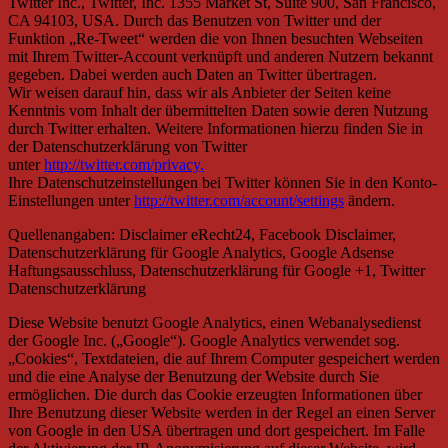
Twitter Inc., Twitter, Inc. 1355 Market St, Suite 900, San Francisco,
CA 94103, USA. Durch das Benutzen von Twitter und der
Funktion „Re-Tweet“ werden die von Ihnen besuchten Webseiten
mit Ihrem Twitter-Account verknüpft und anderen Nutzern bekannt
gegeben. Dabei werden auch Daten an Twitter übertragen.
Wir weisen darauf hin, dass wir als Anbieter der Seiten keine
Kenntnis vom Inhalt der übermittelten Daten sowie deren Nutzung
durch Twitter erhalten. Weitere Informationen hierzu finden Sie in
der Datenschutzerklärung von Twitter
unter
http://twitter.com/privacy.
Ihre Datenschutzeinstellungen bei Twitter können Sie in den Konto-
Einstellungen unter
http://twitter.com/account/settings
ändern.
Quellenangaben: Disclaimer eRecht24, Facebook Disclaimer,
Datenschutzerklärung für Google Analytics, Google Adsense
Haftungsausschluss, Datenschutzerklärung für Google +1, Twitter
Datenschutzerklärung
Diese Website benutzt Google Analytics, einen Webanalysedienst
der Google Inc. („Google“). Google Analytics verwendet sog.
„Cookies“, Textdateien, die auf Ihrem Computer gespeichert werden
und die eine Analyse der Benutzung der Website durch Sie
ermöglichen. Die durch das Cookie erzeugten Informationen über
Ihre Benutzung dieser Website werden in der Regel an einen Server
von Google in den USA übertragen und dort gespeichert. Im Falle