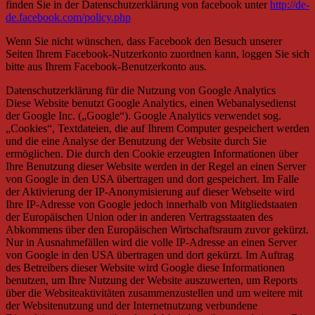
finden Sie in der Datenschutzerklärung von facebook unter
http://de-
de.facebook.com/policy.php
Wenn Sie nicht wünschen, dass Facebook den Besuch unserer
Seiten Ihrem Facebook-Nutzerkonto zuordnen kann, loggen Sie sich
bitte aus Ihrem Facebook-Benutzerkonto aus.
Datenschutzerklärung für die Nutzung von Google Analytics
Diese Website benutzt Google Analytics, einen Webanalysedienst
der Google Inc. („Google“). Google Analytics verwendet sog.
„Cookies“, Textdateien, die auf Ihrem Computer gespeichert werden
und die eine Analyse der Benutzung der Website durch Sie
ermöglichen. Die durch den Cookie erzeugten Informationen über
Ihre Benutzung dieser Website werden in der Regel an einen Server
von Google in den USA übertragen und dort gespeichert. Im Falle
der Aktivierung der IP-Anonymisierung auf dieser Webseite wird
Ihre IP-Adresse von Google jedoch innerhalb von Mitgliedstaaten
der Europäischen Union oder in anderen Vertragsstaaten des
Abkommens über den Europäischen Wirtschaftsraum zuvor gekürzt.
Nur in Ausnahmefällen wird die volle IP-Adresse an einen Server
von Google in den USA übertragen und dort gekürzt. Im Auftrag
des Betreibers dieser Website wird Google diese Informationen
benutzen, um Ihre Nutzung der Website auszuwerten, um Reports
über die Websiteaktivitäten zusammenzustellen und um weitere mit
der Websitenutzung und der Internetnutzung verbundene