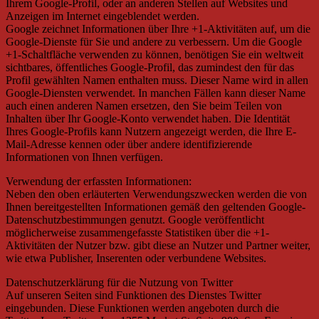
Ihrem Google-Profil, oder an anderen Stellen auf Websites und
Anzeigen im Internet eingeblendet werden.
Google zeichnet Informationen über Ihre +1-Aktivitäten auf, um die
Google-Dienste für Sie und andere zu verbessern. Um die Google
+1-Schaltfläche verwenden zu können, benötigen Sie ein weltweit
sichtbares, öffentliches Google-Profil, das zumindest den für das
Profil gewählten Namen enthalten muss. Dieser Name wird in allen
Google-Diensten verwendet. In manchen Fällen kann dieser Name
auch einen anderen Namen ersetzen, den Sie beim Teilen von
Inhalten über Ihr Google-Konto verwendet haben. Die Identität
Ihres Google-Profils kann Nutzern angezeigt werden, die Ihre E-
Mail-Adresse kennen oder über andere identifizierende
Informationen von Ihnen verfügen.
Verwendung der erfassten Informationen:
Neben den oben erläuterten Verwendungszwecken werden die von
Ihnen bereitgestellten Informationen gemäß den geltenden Google-
Datenschutzbestimmungen genutzt. Google veröffentlicht
möglicherweise zusammengefasste Statistiken über die +1-
Aktivitäten der Nutzer bzw. gibt diese an Nutzer und Partner weiter,
wie etwa Publisher, Inserenten oder verbundene Websites.
Datenschutzerklärung für die Nutzung von Twitter
Auf unseren Seiten sind Funktionen des Dienstes Twitter
eingebunden. Diese Funktionen werden angeboten durch die